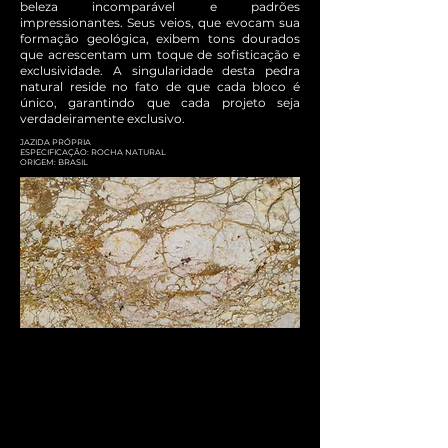
beleza incomparável e padrões
impressionantes. Seus veios, que evocam sua
formação geológica, exibem tons dourados
que acrescentam um toque de sofisticação e
exclusividade. A singularidade desta pedra
natural reside no fato de que cada bloco é
único, garantindo que cada projeto seja
verdadeiramente exclusivo.
JAZIDA PRÓPRIA
ESPECIFICAÇÃO: ROCHA NATURAL
ORIGEM: BRASIL​