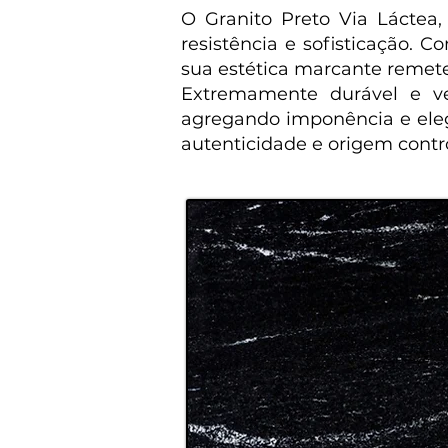
O Granito Preto Via Láctea,
resistência e sofisticação. 
sua estética marcante remet
Extremamente durável e ver
agregando imponência e ele
autenticidade e origem contr