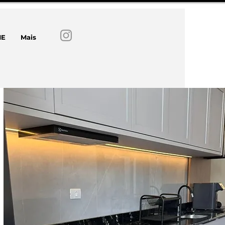
E
Mais