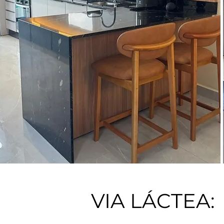
VIA LÁCTEA: