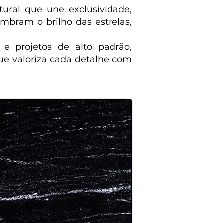
tural que une exclusividade,
embram o brilho das estrelas,
 e projetos de alto padrão,
e valoriza cada detalhe com