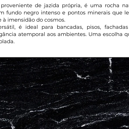
 proveniente de jazida própria, é uma rocha na
Com fundo negro intenso e pontos minerais que l
e à imensidão do cosmos.
sátil, é ideal para bancadas, pisos, fachadas
gância atemporal aos ambientes. Uma escolha qu
olada.